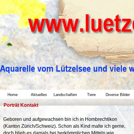
Home
Aktuelles
Landschaften
Tiere
Diverse Bilder
Porträt Kontakt
Geboren und aufgewachsen bin ich in Hombrechtikon
(Kanton Zürich/Schweiz). Schon als Kind malte ich gerne,
doch blieb es damals bei herkömmlichen Mitteln wie